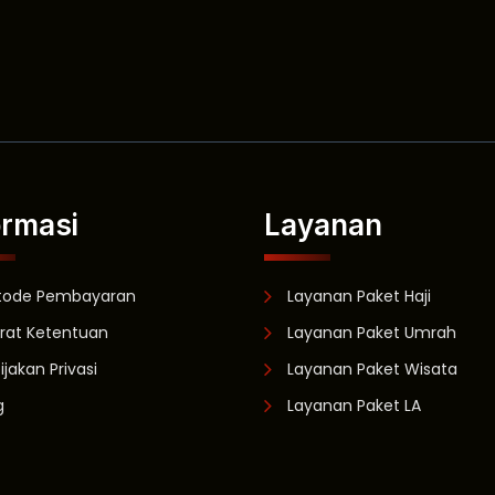
ormasi
Layanan
tode Pembayaran
Layanan Paket Haji
rat Ketentuan
Layanan Paket Umrah
ijakan Privasi
Layanan Paket Wisata
g
Layanan Paket LA