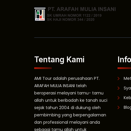
Tentang Kami
Inf
AMI Tour adalah perusahaan PT.
Me
ARAFAH MULIA INSANI telah
Sya
beroperasi melayani tamu- tamu
Keb
allah untuk beribadah ke tanah suci
Blo
sejak tahun 2004 di dukung oleh
pembimbing yang berpengalaman
dan professional melayani anda
sebagai tamu allah untuk