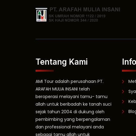
Tentang Kami
Inf
AMI Tour adalah perusahaan PT.
Me
ARAFAH MULIA INSANI telah
Sya
beroperasi melayani tamu- tamu
Keb
allah untuk beribadah ke tanah suci
Blo
sejak tahun 2004 di dukung oleh
pembimbing yang berpengalaman
dan professional melayani anda
sebagai tamu allah untuk