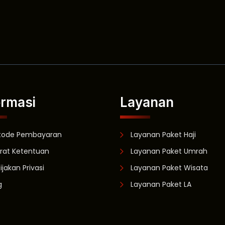
ormasi
Layanan
tode Pembayaran
Layanan Paket Haji
rat Ketentuan
Layanan Paket Umrah
ijakan Privasi
Layanan Paket Wisata
g
Layanan Paket LA