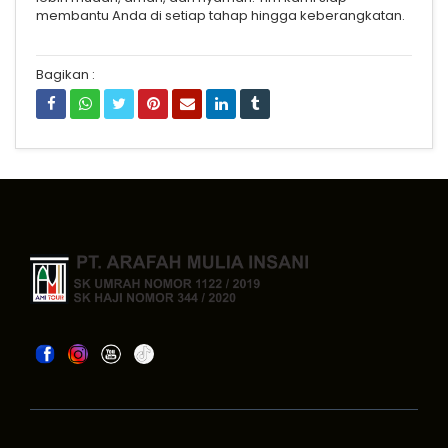
membantu Anda di setiap tahap hingga keberangkatan.
Bagikan :