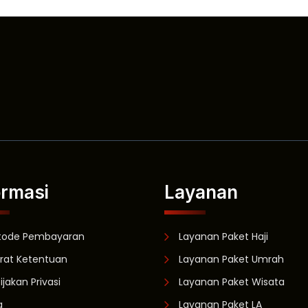
ormasi
Layanan
tode Pembayaran
Layanan Paket Haji
rat Ketentuan
Layanan Paket Umrah
ijakan Privasi
Layanan Paket Wisata
g
Layanan Paket LA