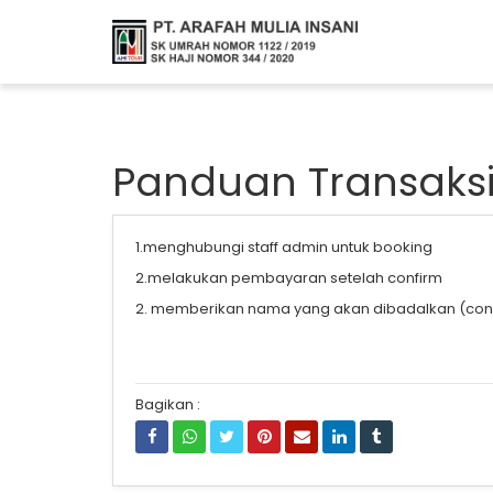
Panduan Transaksi
1.menghubungi staff admin untuk booking
2.melakukan pembayaran setelah confirm
2. memberikan nama yang akan dibadalkan (contoh
Bagikan :