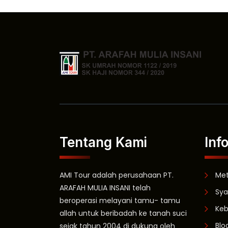
Tentang Kami
Inf
AMI Tour adalah perusahaan PT.
Me
ARAFAH MULIA INSANI telah
Sya
beroperasi melayani tamu- tamu
Keb
allah untuk beribadah ke tanah suci
Blo
sejak tahun 2004 di dukung oleh