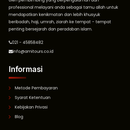
oleh pembimbing yang berpengalaman dan
professional melayani anda sebagai tamu allah untuk
mendapatkan kenikmatan dan lebih khusyuk
beribadah, haji, umrah, ziarah ke tempat - tempat
penting bersejarah dan peradaban islam.
021 - 45858482
info@amitours.co.id
Informasi
Metode Pembayaran
Syarat Ketentuan
Kebijakan Privasi
Blog